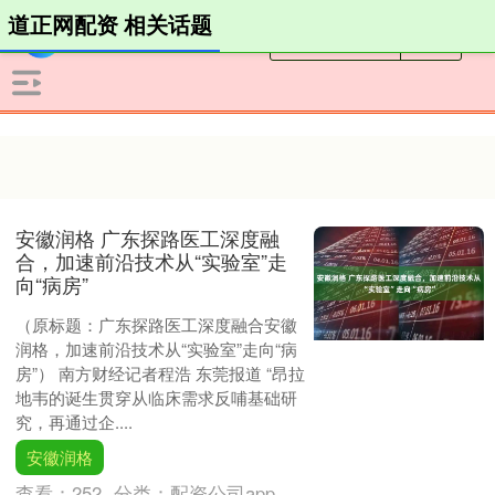
道正网配资 相关话题
安徽润格 广东探路医工深度融
合，加速前沿技术从“实验室”走
向“病房”
（原标题：广东探路医工深度融合安徽
润格，加速前沿技术从“实验室”走向“病
房”） 南方财经记者程浩 东莞报道 “昂拉
地韦的诞生贯穿从临床需求反哺基础研
究，再通过企....
安徽润格
查看：
252
分类：
配资公司app