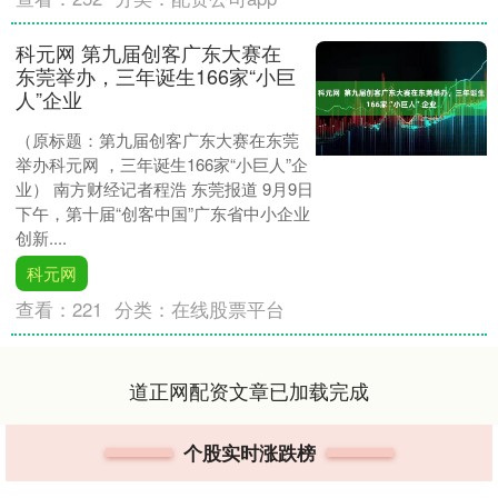
科元网 第九届创客广东大赛在
东莞举办，三年诞生166家“小巨
人”企业
（原标题：第九届创客广东大赛在东莞
举办科元网 ，三年诞生166家“小巨人”企
业） 南方财经记者程浩 东莞报道 9月9日
下午，第十届“创客中国”广东省中小企业
创新....
科元网
查看：
221
分类：
在线股票平台
道正网配资文章已加载完成
个股实时涨跌榜