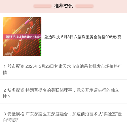
推荐资讯
盈透科技 5月3日六福珠宝黄金价格998元/克
​股市配资 2025年5月26日甘肃天水市瀛池果菜批发市场价格行
1
情
​炫多配资 特朗普提名的美联储理事，竟公开承诺央行的独立
2
性？
​安徽润格 广东探路医工深度融合，加速前沿技术从“实验室”走
3
向“病房”