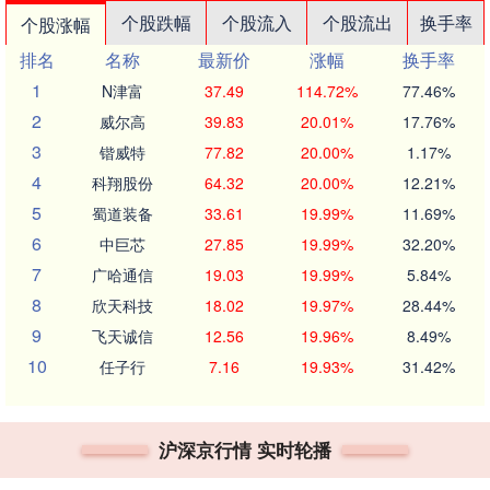
个股跌幅
个股流入
个股流出
换手率
个股涨幅
排名
名称
最新价
涨幅
换手率
1
N津富
37.49
114.72%
77.46%
2
威尔高
39.83
20.01%
17.76%
3
锴威特
77.82
20.00%
1.17%
4
科翔股份
64.32
20.00%
12.21%
5
蜀道装备
33.61
19.99%
11.69%
6
中巨芯
27.85
19.99%
32.20%
7
广哈通信
19.03
19.99%
5.84%
8
欣天科技
18.02
19.97%
28.44%
9
飞天诚信
12.56
19.96%
8.49%
10
任子行
7.16
19.93%
31.42%
沪深京行情 实时轮播