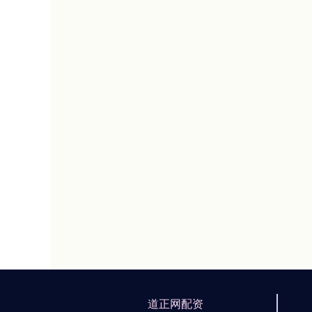
道正网配资