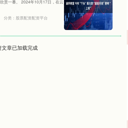
一番。 2024年10月17日，在云
分类：
股票配资配资平台
资文章已加载完成
沪深300
4694.44
.42%
43.13
0.93%