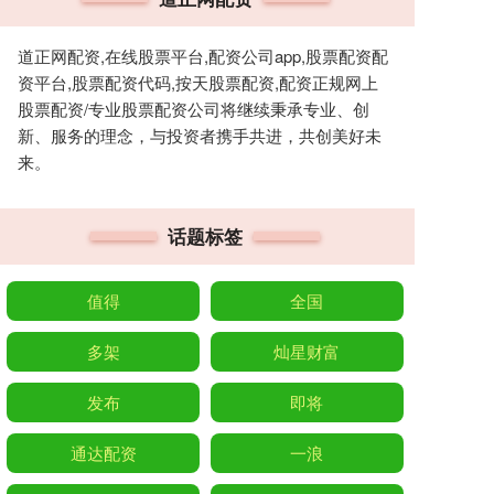
道正网配资,在线股票平台,配资公司app,股票配资配
资平台,股票配资代码,按天股票配资,配资正规网上
股票配资/专业股票配资公司将继续秉承专业、创
新、服务的理念，与投资者携手共进，共创美好未
来。
话题标签
值得
全国
多架
灿星财富
发布
即将
通达配资
一浪