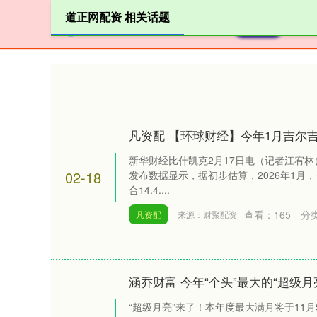
道正网配资 相关话题
首页
凡资配 【环球财经】今年1月吉尔
新华财经比什凯克2月17日电（记者江宥林
02-18
发布数据显示，据初步估算，2026年1月，
合14.4....
查看：
165
分
凡资配
来源：财聚配资
涵乔财富 今年“个头”最大的“超级月亮
“超级月亮”来了！本年度最大满月将于11