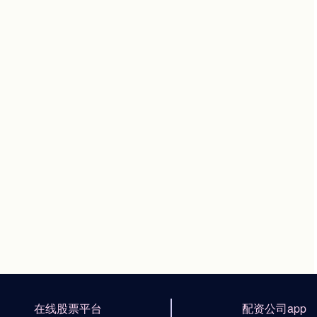
在线股票平台
配资公司app