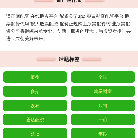
道正网配资,在线股票平台,配资公司app,股票配资配资平台,股
票配资代码,按天股票配资,配资正规网上股票配资/专业股票配
资公司将继续秉承专业、创新、服务的理念，与投资者携手共
进，共创美好未来。
话题标签
值得
全国
多架
灿星财富
发布
即将
通达配资
一浪
菇质
年期