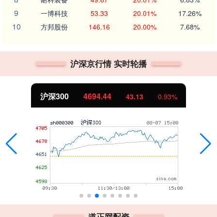
9
一博科技
53.33
20.01%
17.26%
10
方邦股份
146.16
20.00%
7.68%
沪深京行情 实时轮播
沪深300
4694.44
43.13
0.93%
道正网配资