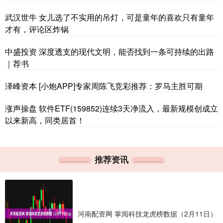
武汉世牛 女儿选了不实用的吊灯，可是童年的喜欢只有童年
才有，评论区炸锅
中盛投资 深度透支的现代文明，能否找到一条可持续的出路
｜荐书
泽峰资本 [小炮APP]专家周陈飞竞彩推荐：罗马主胜可期
涨声操盘 软件ETF(159852)连续3天净流入，最新规模创成立
以来新高，同类居首！
推荐资讯
河南配资网 掌阅科技龙虎榜数据（2月11日）