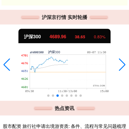
沪深京行情 实时轮播
沪深300
4689.96
38.65
0.83%
热点资讯
股市配资 旅行社申请出境游资质: 条件、流程与常见问题梳理