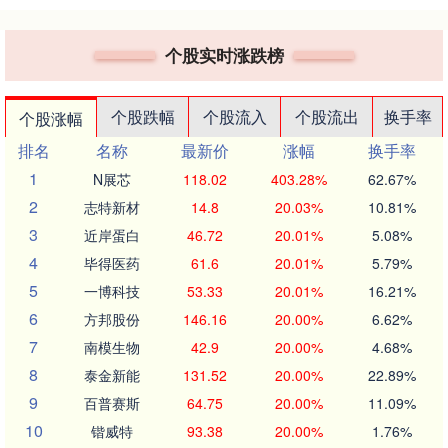
个股实时涨跌榜
个股跌幅
个股流入
个股流出
换手率
个股涨幅
排名
名称
最新价
涨幅
换手率
1
N展芯
118.02
403.28%
62.67%
2
志特新材
14.8
20.03%
10.81%
3
近岸蛋白
46.72
20.01%
5.08%
4
毕得医药
61.6
20.01%
5.79%
5
一博科技
53.33
20.01%
16.21%
6
方邦股份
146.16
20.00%
6.62%
7
南模生物
42.9
20.00%
4.68%
8
泰金新能
131.52
20.00%
22.89%
9
百普赛斯
64.75
20.00%
11.09%
10
锴威特
93.38
20.00%
1.76%