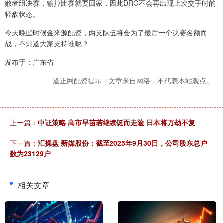
败者组决赛，输掉比赛就要回家，因此DRG不会再出现上次交手时的
轻敌状态。
今天晚些时候金来源配资，两支队伍将会为了最后一个决赛名额而
战，不知道大家支持谁呢？
发布于：广东省
道正网配资提示：文章来自网络，不代表本站观点。
上一篇：
中证策略 高市早苗若继续铤而走险 日本将万劫不复
下一篇：
汇操盘 新媒股份：截至2025年9月30日，公司股东总户
数为23129户
相关文章