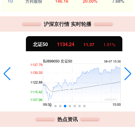
10
方邦股份
146.16
20.00%
7.68%
沪深京行情 实时轮播
北证50
1134.24
11.37
1.01%
热点资讯