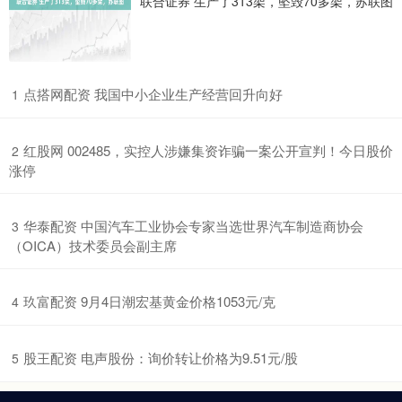
联合证券 生产了313架，坠毁70多架，苏联图
​点搭网配资 我国中小企业生产经营回升向好
1
​红股网 002485，实控人涉嫌集资诈骗一案公开宣判！今日股价
2
涨停
​华泰配资 中国汽车工业协会专家当选世界汽车制造商协会
3
（OICA）技术委员会副主席
​玖富配资 9月4日潮宏基黄金价格1053元/克
4
​股王配资 电声股份：询价转让价格为9.51元/股
5