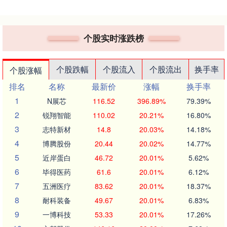
个股实时涨跌榜
个股跌幅
个股流入
个股流出
换手率
个股涨幅
排名
名称
最新价
涨幅
换手率
1
N展芯
116.52
396.89%
79.39%
2
锐翔智能
110.02
20.21%
16.80%
3
志特新材
14.8
20.03%
14.18%
4
博腾股份
20.44
20.02%
14.77%
5
近岸蛋白
46.72
20.01%
5.62%
6
毕得医药
61.6
20.01%
6.12%
7
五洲医疗
83.62
20.01%
18.37%
8
耐科装备
49.67
20.01%
6.83%
9
一博科技
53.33
20.01%
17.26%